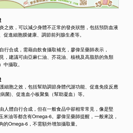
酸
有抗發炎之效，可以減少身體不正常的發炎狀態，包括預防血液
、促進細胞膜健康、調節前列腺生產等。
無法自行合成，需藉由飲食攝取補充，廖偉呈藥師表示，
較少見，建議可由亞麻仁油、芥花油、核桃及高脂肪的魚類
）中攝取。
酸
要有保護細胞之效，包括幫助調節身體代謝功能、促進免疫反應
抗病菌)、促進血小板聚集（幫助凝血）等。
肪無法由人體自行合成，但在一般食品中卻相常常見，像是堅
米油等都含有Omega-6。廖偉呈藥師提醒，一般來說，
的Omega-6，不需額外增加攝取量。