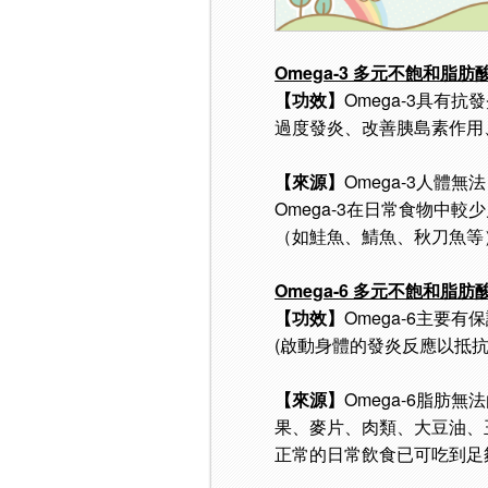
Omega-3 多元不飽和脂肪
【功效】
Omega-3具
過度發炎、改善胰島素作用
【來源】
Omega-3人體
Omega-3在日常食物中
（如鮭魚、鯖魚、秋刀魚等
Omega-6 多元不飽和脂肪
【功效】
Omega-6主
(啟動身體的發炎反應以抵
【來源】
Omega-6脂
果、麥片、肉類、大豆油、玉
正常的日常飲食已可吃到足夠