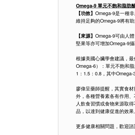
Omega-9 單元不飽和脂肪
【功效】
Omega-9是
維持足夠的Omega-9將
【來源】
Omega-9可
堅果等亦可增加Omega-9
根據美國心臟學會建議，最佳
Omega-6）：單元不飽和
1：1.5：0.8，其中Omega
廖偉呈藥師提醒，其實食材
外，各種營養素各有作用、
人飲食習慣或食物來源取得
品，以達到健康促進的效果
更多健康相關問題，歡迎諮