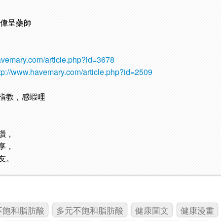
廖偉呈藥師
havemary.com/article.php?id=3678
tp://www.havemary.com/article.php?id=2509
指教，感蝦哩
讚，
享，
友。
不飽和脂肪酸
多元不飽和脂肪酸
健康圖文
健康漫畫