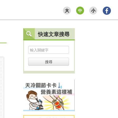
大
中
小
快速文章搜尋
搜尋