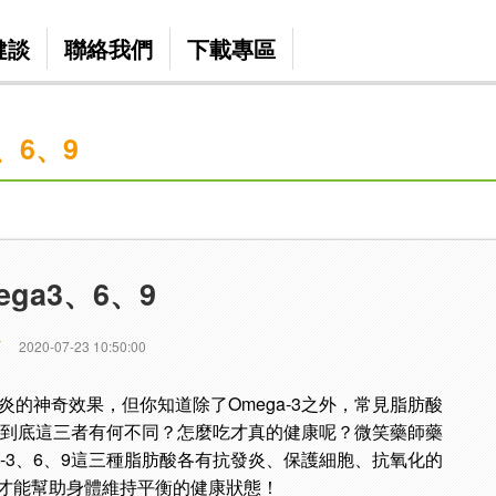
健談
聯絡我們
下載專區
、6、9
ga3、6、9
篇
2020-07-23 10:50:00
發炎的神奇效果，但你知道除了Omega-3之外，常見脂肪酸
a-9，到底這三者有何不同？怎麼吃才真的健康呢？微笑藥師藥
a-3、6、9這三種脂肪酸各有抗發炎、保護細胞、抗氧化的
才能幫助身體維持平衡的健康狀態！