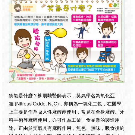
笑氣是什麼？柳朋馳醫師表示，笑氣學名為氧化亞
氮 (Nitrous Oxide, N
O)，亦稱為一氧化二氮，在醫學
2
上主要是作為吸入性麻醉劑使用，常見在全身麻醉、牙
科手術等麻醉使用，亦可作為工業、食品業的製造用
途。正由於笑氣具有麻醉作用，無色、無味，吸食後約