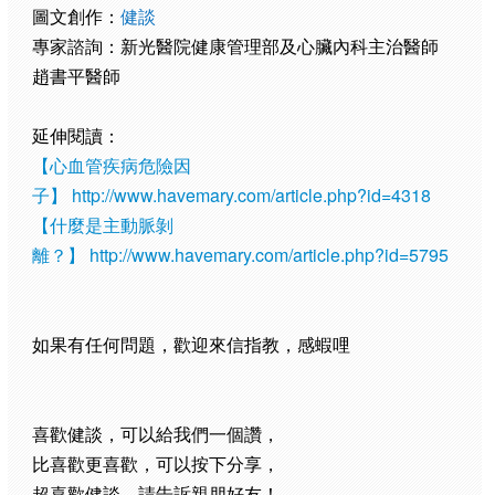
圖文創作：
健談
專家諮詢：新光醫院健康管理部及心臟內科主治醫師
趙書平醫師
延伸閱讀：
【心血管疾病危險因
子】
http://www.havemary.com/article.php?id=4318
【什麼是主動脈剝
離？】
http://www.havemary.com/article.php?id=5795
如果有任何問題，歡迎來信指教，感蝦哩
喜歡健談，可以給我們一個讚，
比喜歡更喜歡，可以按下分享，
超喜歡健談，請告訴親朋好友！