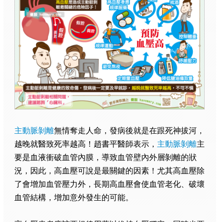
主動脈剝離
無情奪走人命，發病後就是在跟死神拔河，
越晚就醫致死率越高！趙書平醫師表示，
主動脈剝離
主
要是血液衝破血管內膜，導致血管壁內外層剝離的狀
況，因此，高血壓可說是最關鍵的因素！尤其高血壓除
了會增加血管壓力外，長期高血壓會使血管老化、破壞
血管結構，增加意外發生的可能。