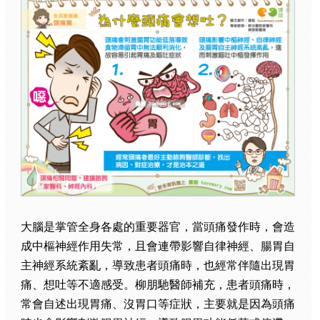
大腦是掌管全身各處的重要器官，當頭痛發作時，會造
成中樞神經作用失常，且會連帶影響自律神經、腸胃自
主神經系統紊亂，導致患者頭痛時，也經常伴隨出現胃
痛、想吐等不適感受。柳朋馳醫師補充，患者頭痛時，
常會自述出現胃痛、沒胃口等症狀，主要就是因為頭痛