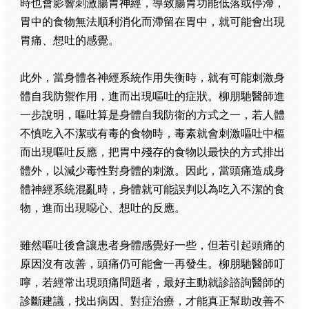
時也會影響刺激腸胃神經，導致腸胃功能低落或停滯，
胃中的食物無法順利消化而滯留在胃中，就可能會出現
胃痛、想吐的感覺。
此外，當身體各神經系統作用失衡時，就有可能刺激身
體自我防禦作用，進而出現嘔吐的症狀。柳朋馳醫師進
一步說明，嘔吐算是身體自我防衛的方式之一，若人體
不慎吃入不潔或有毒的食物時，毒素就會刺激嘔吐中樞
而出現嘔吐反應，把胃中殘存的食物以最快的方式排出
體外，以減少毒性對身體的刺激。因此，當頭痛造成身
體神經系統混亂時，身體就可能誤判以為吃入不潔的食
物，進而出現噁心、想吐的反應。
雖然嘔吐後會讓患者身體感覺好一些，但若引起頭痛的
原因沒有改善，頭痛仍可能會一再發生。柳朋馳醫師叮
嚀，若經常出現頭痛問題者，最好主動就診諮詢醫師的
診斷建議，找出病因、對症治療，才能真正幫助改善不