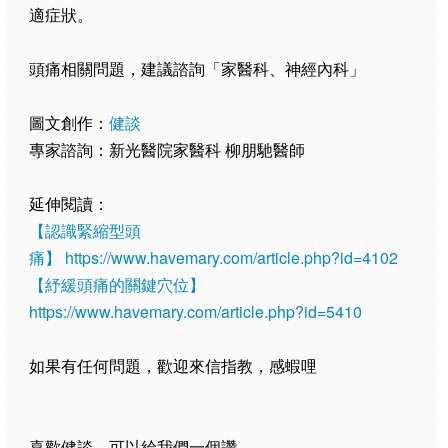
適症狀。
頭痛相關問題，建議諮詢「家醫科、神經內科」
圖文創作：
健談
專家諮詢：新光醫院家醫科 柳朋馳醫師
延伸閱讀：
【認識緊縮型頭
痛】
https://www.havemary.com/article.php?id=4102
【紓緩頭痛的關鍵穴位】
https://www.havemary.com/article.php?id=5410
如果有任何問題，歡迎來信指教，感蝦哩
喜歡健談，可以給我們一個讚，