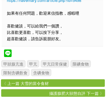
https://havemary.com/article.php?id=5498
如果有任何問題，歡迎來信指教，感蝦哩
喜歡健談，可以給我們一個讚，
比喜歡更喜歡，可以按下分享，
超喜歡健談，請告訴親朋好友。
甲狀腺亢進
甲亢
甲亢日常保健
限碘食物
限制含碘飲食
含碘食物
〈 上一篇 大雪的當令食材
攝護腺肥大狀態自評 下一篇 〉