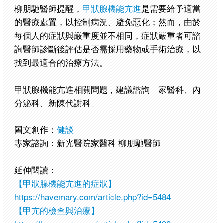
柳朋馳醫師提醒，
甲狀腺機能亢進
是需要給予適當
的醫療處置，以控制病況、避免惡化；然而，由於
每個人的症狀與嚴重度並不相同，症狀嚴重者可諮
詢醫師診斷後評估是否需採用藥物或手術治療，以
找到最適合的治療方法。
甲狀腺機能亢進相關問題，建議諮詢「家醫科、內
分泌科、新陳代謝科」
圖文創作：
健談
專家諮詢：新光醫院家醫科 柳朋馳醫師
延伸閱讀：
【甲狀腺機能亢進的症狀】
https://havemary.com/article.php?id=5484
【甲亢的檢查與治療】