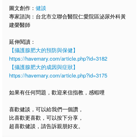
圖文創作：
健談
專家諮詢：台北市立聯合醫院仁愛院區泌尿外科黃
建榮醫師
延伸閱讀：
【攝護腺肥大的預防與保健】
https://havemary.com/article.php?id=3182
【攝護腺肥大的成因與症狀】
https://havemary.com/article.php?id=3175
如果有任何問題，歡迎來信指教，感蝦哩
喜歡健談，可以給我們一個讚，
比喜歡更喜歡，可以按下分享，
超喜歡健談，請告訴親朋好友。