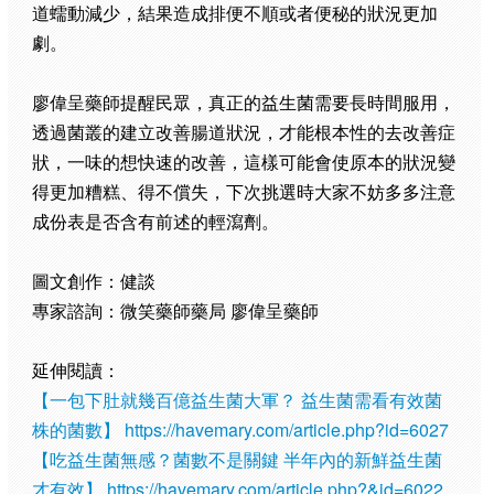
道蠕動減少，結果造成排便不順或者便秘的狀況更加
劇。
廖偉呈藥師提醒民眾，真正的益生菌需要長時間服用，
透過菌叢的建立改善腸道狀況，才能根本性的去改善症
狀，一味的想快速的改善，這樣可能會使原本的狀況變
得更加糟糕、得不償失，下次挑選時大家不妨多多注意
成份表是否含有前述的輕瀉劑。
圖文創作：健談
專家諮詢：微笑藥師藥局 廖偉呈藥師
延伸閱讀：
【一包下肚就幾百億益生菌大軍？ 益生菌需看有效菌
株的菌數】
https://havemary.com/article.php?id=6027
【吃益生菌無感？菌數不是關鍵 半年內的新鮮益生菌
才有效】
https://havemary.com/article.php?&id=6022