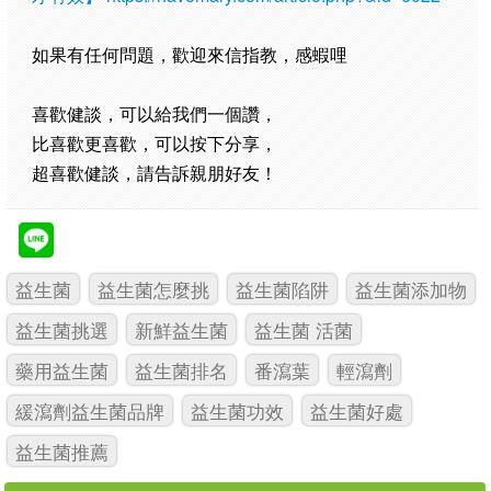
如果有任何問題，歡迎來信指教，感蝦哩
喜歡健談，可以給我們一個讚，
比喜歡更喜歡，可以按下分享，
超喜歡健談，請告訴親朋好友！
益生菌
益生菌怎麼挑
益生菌陷阱
益生菌添加物
益生菌挑選
新鮮益生菌
益生菌 活菌
藥用益生菌
益生菌排名
番瀉葉
輕瀉劑
緩瀉劑益生菌品牌
益生菌功效
益生菌好處
益生菌推薦