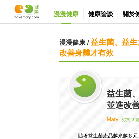
漫漫健康
健康論談
關於
益生菌、益生
漫漫健康
/
改善身體才有效
益生菌、
並進改
Mary
劣文 0 
隨著益生菌產品越來越多元