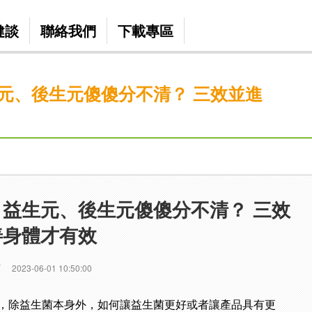
健談
聯絡我們
下載專區
元、後生元傻傻分不清？ 三效並進
益生元、後生元傻傻分不清？ 三效
善身體才有效
篇
2023-06-01 10:50:00
，除益生菌本身外，如何讓益生菌更好或者讓產品具有更