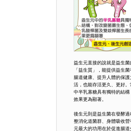
益生元直接的說就是益生菌
「益生質」，能提供益生菌
腸道健康、提升人體的保護
活，也能存活更久、更好。
中半乳寡糖具有獨特的結構
效果更為顯著。
後生元則是益生菌在發酵過
整消化道菌群、身體吸收營
元最大的功用在於促進腸道