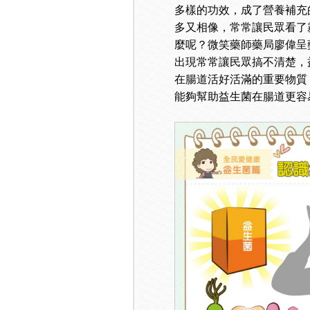
多樣的功效，成了營養補充
多又相像，常常讓民眾看了
麼呢？微笑藥師藥局廖偉呈
出現常常讓民眾搞不清楚，
在腸道活好活滿的重要物質
能夠幫助益生菌在腸道更容