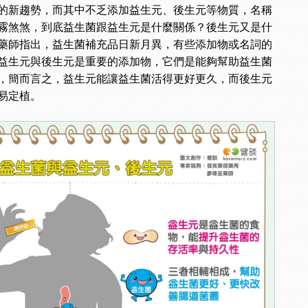
的新趨勢，而其中不乏添加益生元、後生元等物質，名稱
霧煞煞，到底益生菌跟益生元是什麼關係？後生元又是什
藥師指出，益生菌補充品日新月異，有些添加物或名詞的
益生元與後生元是重要的添加物，它們是能夠幫助益生菌
，簡而言之，益生元能讓益生菌活得更好更久，而後生元
易定植。