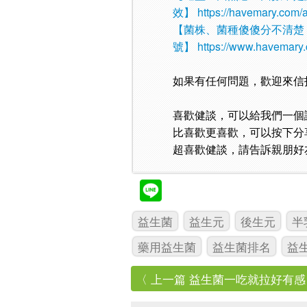
效】
https://havemary.com/
【菌株、菌種傻傻分不清楚
號】
https://www.havemary.
如果有任何問題，歡迎來信
喜歡健談，可以給我們一個
比喜歡更喜歡，可以按下分
超喜歡健談，請告訴親朋好
益生菌
益生元
後生元
半
藥用益生菌
益生菌排名
益
〈 上一篇 益生菌一吃就拉好有感！？