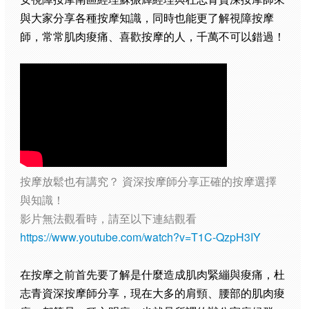
與大家分享各種按摩知識，同時也能更了解視障按摩
師，常常肌肉痠痛、喜歡按摩的人，千萬不可以錯過！
按摩放鬆也有講究？ 資深按摩師分享正確的按摩選擇
與知識！
影片無法觀看時，請至以下連結觀看
https://www.youtube.com/watch?v=T1C-QzpH3IY
在按摩之前首先要了解是什麼造成肌肉緊繃與痠痛，杜
志青資深按摩師分享，現在大多的肩頸、腰部的肌肉痠