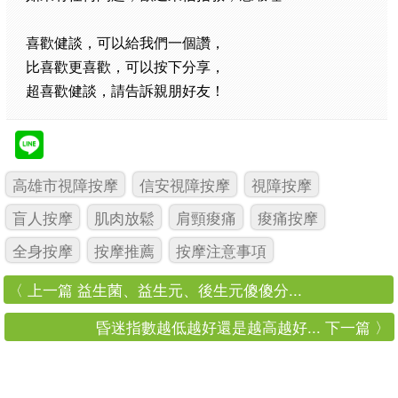
喜歡健談，可以給我們一個讚，
比喜歡更喜歡，可以按下分享，
超喜歡健談，請告訴親朋好友！
高雄市視障按摩
信安視障按摩
視障按摩
盲人按摩
肌肉放鬆
肩頸痠痛
痠痛按摩
全身按摩
按摩推薦
按摩注意事項
〈 上一篇 益生菌、益生元、後生元傻傻分...
昏迷指數越低越好還是越高越好... 下一篇 〉