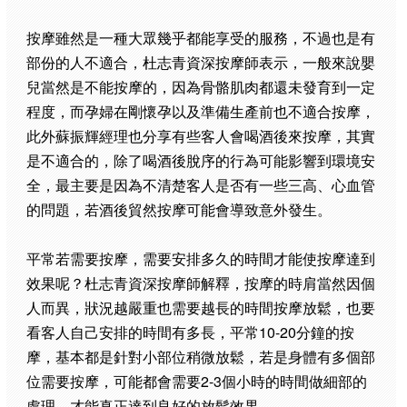
按摩雖然是一種大眾幾乎都能享受的服務，不過也是有
部份的人不適合，杜志青資深按摩師表示，一般來說嬰
兒當然是不能按摩的，因為骨骼肌肉都還未發育到一定
程度，而孕婦在剛懷孕以及準備生產前也不適合按摩，
此外蘇振輝經理也分享有些客人會喝酒後來按摩，其實
是不適合的，除了喝酒後脫序的行為可能影響到環境安
全，最主要是因為不清楚客人是否有一些三高、心血管
的問題，若酒後貿然按摩可能會導致意外發生。
平常若需要按摩，需要安排多久的時間才能使按摩達到
效果呢？杜志青資深按摩師解釋，按摩的時肩當然因個
人而異，狀況越嚴重也需要越長的時間按摩放鬆，也要
看客人自己安排的時間有多長，平常10-20分鐘的按
摩，基本都是針對小部位稍微放鬆，若是身體有多個部
位需要按摩，可能都會需要2-3個小時的時間做細部的
處理，才能真正達到良好的放鬆效果。