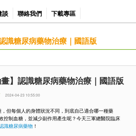
健談
聯絡我們
下載專區
認識糖尿病藥物治療｜國語版
動畫】認識糖尿病藥物治療｜國語版
篇
2024-04-23 10:55:00
種，但每個人的身體狀況不同，到底自己適合哪一種藥
效控制血糖，並減少副作用產生呢？今天三軍總醫院臨床
認識糖尿病藥物
！