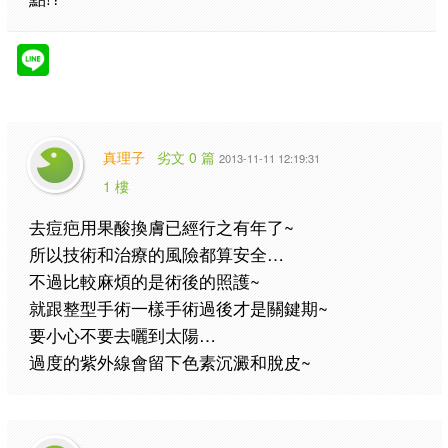
真理子
劣文 0 篇
2013-11-11 12:19:31
1 樓
去痘疤用果酸換膚已經行之有年了~
所以技術和治療的風險都算安全…
不過比較麻煩的是術後的照護~
就跟整型手術一樣手術過後才是關鍵期~
要小心不要去曬到太陽…
過度的紫外線會留下色素沉澱和脫皮~