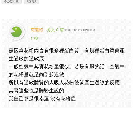
克龍體
劣文 0 篇
2013-12-28 10:09:08
1 樓
是因為花粉內含有很多種蛋白質，有幾種蛋白質會產
生過敏的過敏原
一般空氣中其實花粉量很少。若是有風的話，空氣中
的花粉量就足夠引起過敏
所以有過敏體質的人吸入花粉後就產生過敏的反應
其實這些也是聽醫生說的
我自己算是很幸運 沒有花粉症