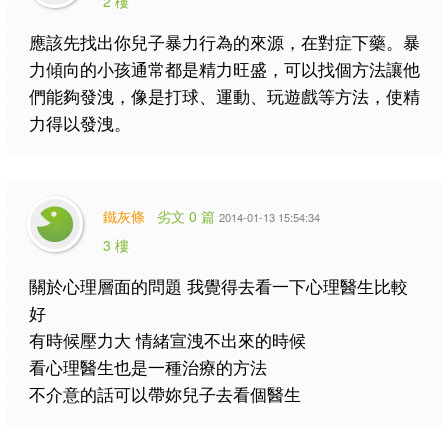
2 樓
應該先找出你兒子暴力行為的來源，在對症下藥。暴
力傾向的小孩通常都是精力旺盛，可以找個方法讓他
們能夠發洩，像是打球、運動、玩遊戲等方法，使精
力得以發洩。
鐵灰條
劣文 0 篇
2014-01-13 15:54:34
3 樓
關於心理層面的問題 我覺得去看一下心理醫生比較
好
有時候壓力大 情緒宣洩不出來的時候
看心理醫生也是一種治療的方法
不介意的話可以帶妳兒子去看個醫生