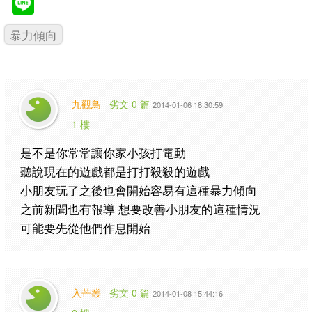
暴力傾向
九觀鳥
劣文 0 篇
2014-01-06 18:30:59
1 樓
是不是你常常讓你家小孩打電動
聽說現在的遊戲都是打打殺殺的遊戲
小朋友玩了之後也會開始容易有這種暴力傾向
之前新聞也有報導 想要改善小朋友的這種情況
可能要先從他們作息開始
入芒叢
劣文 0 篇
2014-01-08 15:44:16