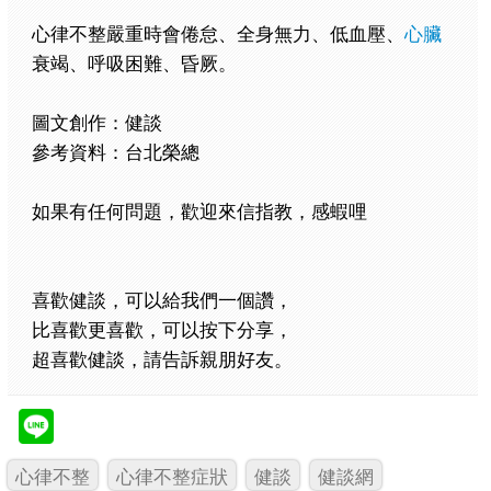
心律不整嚴重時會倦怠、全身無力、低血壓、
心臟
衰竭、呼吸困難、昏厥。
圖文創作：健談
參考資料：台北榮總
如果有任何問題，歡迎來信指教，感蝦哩
喜歡健談，可以給我們一個讚，
比喜歡更喜歡，可以按下分享，
超喜歡健談，請告訴親朋好友。
心律不整
心律不整症狀
健談
健談網