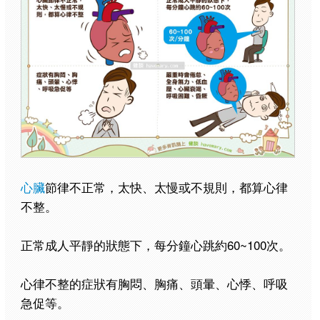
心臟
節律不正常，太快、太慢或不規則，都算心律
不整。
正常成人平靜的狀態下，每分鐘心跳約60~100次。
心律不整的症狀有胸悶、胸痛、頭暈、心悸、呼吸
急促等。