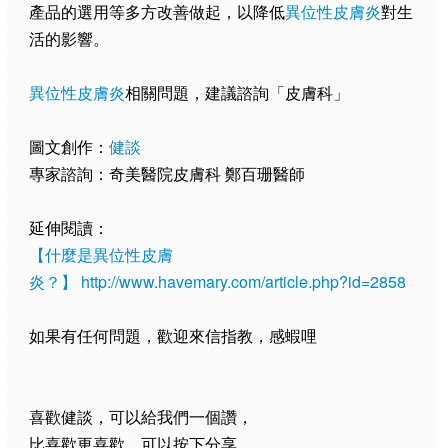
產品的選用等多方改善做起，以降低
異位性皮膚炎
對生
活的影響。
異位性皮膚炎
相關問題，建議諮詢「皮膚科」
圖文創作：
健談
專家諮詢：奇美醫院皮膚科 鄭百珊醫師
延伸閱讀：
【什麼是異位性皮膚
炎？】
http://www.havemary.com/article.php?id=2858
如果有任何問題，歡迎來信指教，感蝦哩
喜歡健談，可以給我們一個讚，
比喜歡更喜歡，可以按下分享，