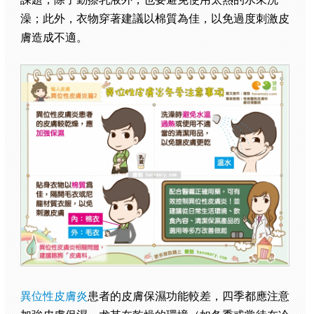
澡；此外，衣物穿著建議以棉質為佳，以免過度刺激皮
膚造成不適。
異位性皮膚炎
患者的皮膚保濕功能較差，四季都應注意