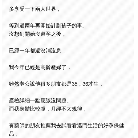
多享受一下兩人世界，
等到過兩年再開始計劃孩子的事。
沒想到開始沒避孕之後，
已經一年都還沒消沒息，
我今年已經是高齡產婦了，
雖然老公說他很多朋友都是35，36才生，
產檢詳細一點應該沒問題。
而我身體比較虛，月經不太規律，
有藥師的朋友推薦我去試看看邁門生活的好孕保健
品，