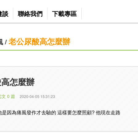
健談
聯絡我們
下載專區
老公尿酸高怎麼辦
風
/
酸高怎麼辦
劣文 0 篇
2020-04-05 15:31:23
 他是因為痛風發作才去驗的 這樣要怎麼照顧? 他現在走路