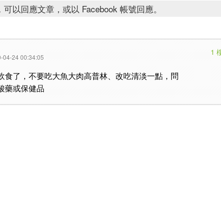
可以回應文章，或以 Facebook 帳號回應。
1 
-04-24 00:34:05
飲食了，不要吃大魚大肉高普林、改吃清淡一點，問
酸藥或保健品