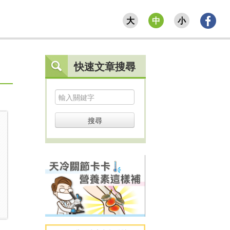
大
中
小
快速文章搜尋
搜尋