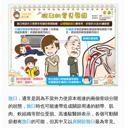
脫臼
，通常是因為不當外力使原本相連的兩個骨頭分開
的狀態，
脫臼
時也可能連帶造成關節周邊的韌帶、肌
肉、軟組織等部位受損。高逢駿醫師表示，各個可動關
節都有
脫臼
的可能，但其中又以
肩關節脫臼
最為常見。