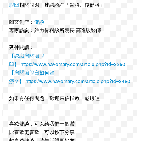
脫臼
相關問題，建議諮詢「骨科、復健科」
圖文創作：
健談
專家諮詢：維力骨科診所院長 高逢駿醫師
延伸閱讀：
【認識肩關節脫
臼】
https://www.havemary.com/article.php?id=3250
【肩關節脫臼如何治
療？】
https://www.havemary.com/article.php?id=3480
如果有任何問題，歡迎來信指教，感蝦哩
喜歡健談，可以給我們一個讚，
比喜歡更喜歡，可以按下分享，
超喜歡健談，請告訴親朋好友！