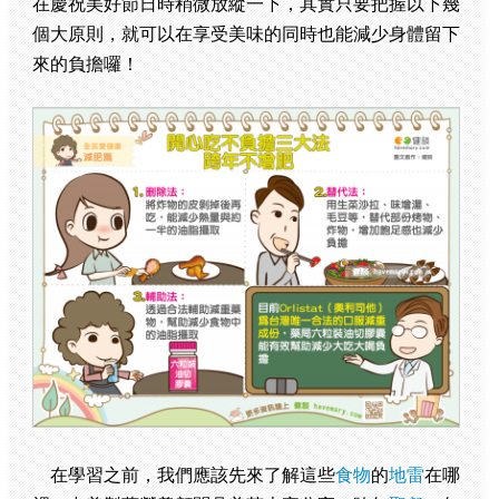
在慶祝美好節日時稍微放縱一下，其實只要把握以下幾
個大原則，就可以在享受美味的同時也能減少身體留下
來的負擔囉！
在學習之前，我們應該先來了解這些
食物
的
地雷
在哪