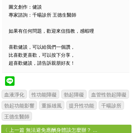
圖文創作：健談
專家諮詢：千暘診所 王德生醫師
如果有任何問題，歡迎來信指教，感蝦哩
喜歡健談，可以給我們一個讚，
比喜歡更喜歡，可以按下分享，
超喜歡健談，請告訴親朋好友！
血液淨化
性功能障礙
勃起障礙
血管性勃起障礙
勃起功能影響
重振雄風
提升性功能
千暘診所
王德生醫師
〈 上一篇 無法避免應酬身體該怎麼辦？ ...