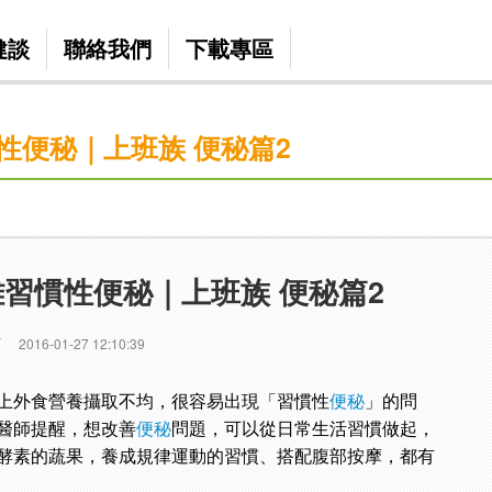
健談
聯絡我們
下載專區
性便秘｜上班族 便秘篇2
習慣性便秘｜上班族 便秘篇2
篇
2016-01-27 12:10:39
上外食營養攝取不均，很容易出現「習慣性
便秘
」的問
醫師提醒，想改善
便秘
問題，可以從日常生活習慣做起，
酵素的蔬果，養成規律運動的習慣、搭配腹部按摩，都有