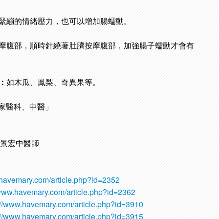
緊繃的情緒壓力，也可以增加腸蠕動。
摩腹部，順時針繞著肚臍按摩腹部，加強腸子蠕動才會有
：
如木瓜、鳳梨、奇異果等。
家醫科、中醫」
黃景宏中醫師
.havemary.com/article.php?id=2352
/www.havemary.com/article.php?id=2362
://www.havemary.com/article.php?id=3910
://www.havemary.com/article.php?id=3915