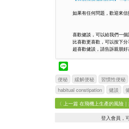
如果有任何問題，歡迎來信
喜歡健談，可以給我們一個
比喜歡更喜歡，可以按下分
超喜歡健談，請告訴親朋好
便秘
緩解便秘
習慣性便秘
habitual constipation
健談
〈 上一篇 在飛機上生產的風險｜媽媽
登入會員，可