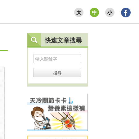
大
中
小
快速文章搜尋
搜尋