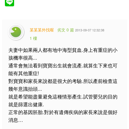
某某某外找喔
劣文 0 篇
2013-09-07 12:32:38
1 樓
夫妻中如果兩人都有地中海型貧血.身上有重症的小
孩機率很高...
通常會無法看到寶寶出生就會流產.就算生下來也可
能有其他重症!
對寶寶和家長來說都是很大的考驗.所以產前檢查這
幾年意識抬頭...
就是希望能盡量避免這種情形產生.試管嬰兒的目的
就是篩選出健康.
正常的基因胚胎.對於有遺傳疾病的家長來說是個好
消息…