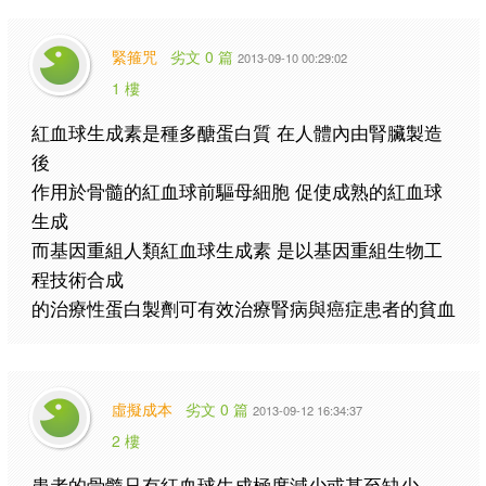
緊箍咒
劣文 0 篇
2013-09-10 00:29:02
1 樓
紅血球生成素是種多醣蛋白質 在人體內由腎臟製造
後
作用於骨髓的紅血球前驅母細胞 促使成熟的紅血球
生成
而基因重組人類紅血球生成素 是以基因重組生物工
程技術合成
的治療性蛋白製劑可有效治療腎病與癌症患者的貧血
虛擬成本
劣文 0 篇
2013-09-12 16:34:37
2 樓
患者的骨髓只有紅血球生成極度減少或甚至缺少