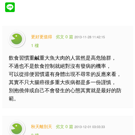
更好更值得
劣文 0 篇
2013-11-28 11:42:15
1 樓
飲食習慣重鹹重大魚大肉的人當然是高危險群，
不過也不是飲食控制就絕對沒有發病的機率，
可以從排便習慣還有身體出現不尋常的反應來看，
其實不只大腸癌很多重大疾病都是多一份謹慎，
別抱僥倖或自己不會發生的心態其實就是最好的防
範。
秋天離別天
劣文 0 篇
2013-12-01 03:03:33