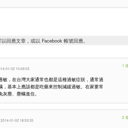
以回應文章，或以 Facebook 帳號回應。
1 
14-01-02 10:49:03
過敏，在台灣大家通常也都是這種過敏症狀，通常過
螨，基本上應該都是吃藥來控制減緩過敏。在家要常
免灰塵、塵螨進住。
2 
2014-01-02 18:53:35