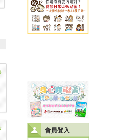
樓
樓
會員登入