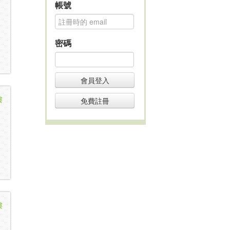
帳號
密碼
會員登入
樓
免費註冊
樓