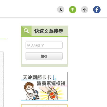
大
中
小
快速文章搜尋
搜尋