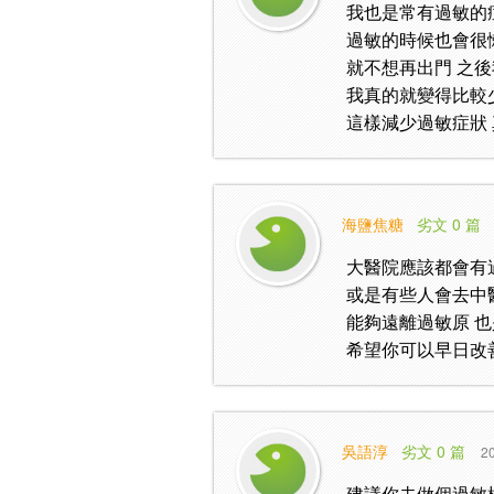
我也是常有過敏的
過敏的時候也會很
就不想再出門 之
我真的就變得比較
這樣減少過敏症狀
海鹽焦糖
劣文 0 篇
大醫院應該都會有
或是有些人會去中
能夠遠離過敏原 
希望你可以早日改善
吳語淳
劣文 0 篇
20
建議你去做個過敏