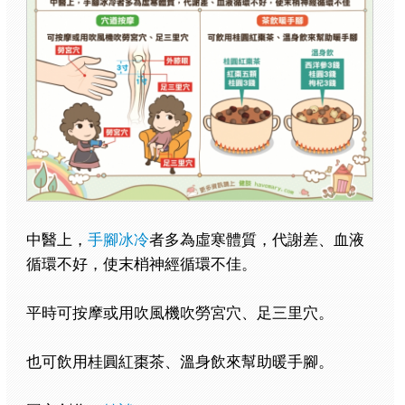
中醫上，
手腳冰冷
者多為虛寒體質，代謝差、血液
循環不好，使末梢神經循環不佳。
平時可按摩或用吹風機吹勞宮穴、足三里穴。
也可飲用桂圓紅棗茶、溫身飲來幫助暖手腳。