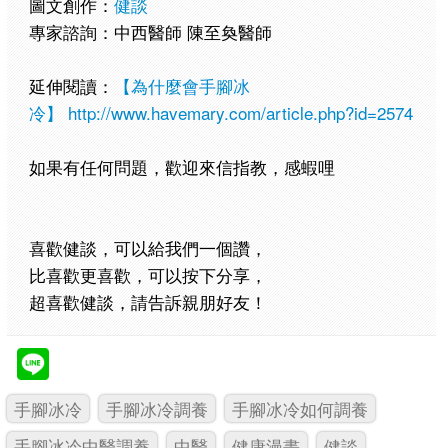
圖文創作：
健談
專家諮詢：中西醫師 陳至奐醫師
延伸閱讀：
【為什麼會手腳冰
冷】
http://www.havemary.com/article.php?id=2574
如果有任何問題，歡迎來信指教，感蝦哩
喜歡健談，可以給我們一個讚，
比喜歡更喜歡，可以按下分享，
超喜歡健談，請告訴親朋好友！
手腳冰冷
手腳冰冷調養
手腳冰冷如何調養
手腳冰冷中醫調養
中醫
健康漫畫
健談