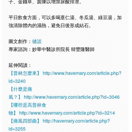
子、金錢草、茵陳以增加尿酸排泄。
平日飲食方面，可以多喝薏仁湯、冬瓜湯、綠豆湯，加
強清除體內的濕熱，避免日後形成結石。
圖文創作：
健談
專家諮詢：妙華中醫診所院長 韓豐隆醫師
延伸閱讀：
【普林怎麼來】
http://www.havemary.com/article.php?
id=3240
【什麼是痛
風？】
http://www.havemary.com/article.php?id=3046
【哪些是高普林食
物】
http://www.havemary.com/article.php?id=3214
【痛風四部曲】
http://havemary.com/article.php?
id=3255