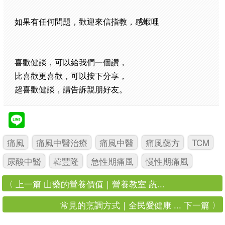
如果有任何問題，歡迎來信指教，感蝦哩
喜歡健談，可以給我們一個讚，
比喜歡更喜歡，可以按下分享，
超喜歡健談，請告訴親朋好友。
痛風
痛風中醫治療
痛風中醫
痛風藥方
TCM
尿酸中醫
韓豐隆
急性期痛風
慢性期痛風
〈 上一篇 山藥的營養價值｜營養教室 蔬...
常見的烹調方式｜全民愛健康 ... 下一篇 〉