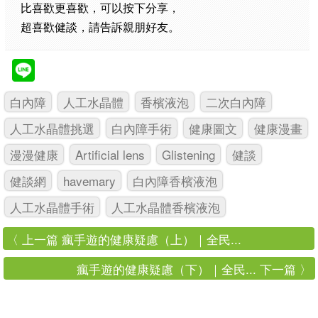
比喜歡更喜歡，可以按下分享，
超喜歡健談，請告訴親朋好友。
白內障
人工水晶體
香檳液泡
二次白內障
人工水晶體挑選
白內障手術
健康圖文
健康漫畫
漫漫健康
Artificial lens
Glistening
健談
健談網
havemary
白內障香檳液泡
人工水晶體手術
人工水晶體香檳液泡
〈 上一篇 瘋手遊的健康疑慮（上）｜全民...
瘋手遊的健康疑慮（下）｜全民... 下一篇 〉