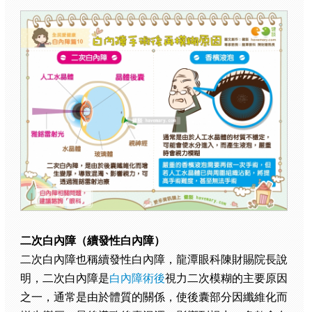
二次白內障（續發性白內障）
二次白內障也稱續發性白內障，龍潭眼科陳財賜院長說
明，二次白內障是
白內障術後
視力二次模糊的主要原因
之一，通常是由於體質的關係，使後囊部分因纖維化而