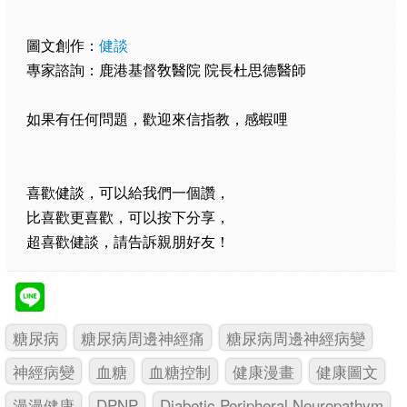
圖文創作：
健談
專家諮詢：鹿港基督敎醫院 院長杜思德醫師
如果有任何問題，歡迎來信指教，感蝦哩
喜歡健談，可以給我們一個讚，
比喜歡更喜歡，可以按下分享，
超喜歡健談，請告訴親朋好友！
糖尿病
糖尿病周邊神經痛
糖尿病周邊神經病變
神經病變
血糖
血糖控制
健康漫畫
健康圖文
漫漫健康
DPNP
Diabetic Peripheral Neuropathym