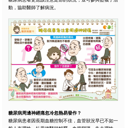
動，協助醫師了解病況。
糖尿病周邊神經痛忽冷忽熱易發作？
糖尿病患者因長期血糖控制不佳，血管狀況早已不如一