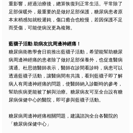
重影響，經過治療後，總算恢復到正常生活。平常除了
足部保暖外，最重要的是做好足部保護，糖尿病患者原
本末稍感知就較遲鈍，傷口癒合也較慢，若因保護不足
而受傷，可能使病況更為複雜。
藍襪子活動 助病友抗周邊神經痛！
糖尿病衛教學會日前推出藍襪子活動，希望能幫助糖尿
病周邊神經痛的患者除了做好足部保養外，也促進醫病
溝通。杜思德醫師表示，醫師在診間看診時，病患可以
透過藍襪子活動，讓醫病間有共識，看到藍襪子即了解
病人有周邊神經痛的問題，使醫師納入診斷時的參考，
幫助疾病更能被了解與治療。糖尿病友可至全台設有糖
尿病保健中心的醫院，即可參與藍襪子活動。
糖尿病周邊神經痛相關問題，建議諮詢全台各醫院的
「糖尿病保健中心」