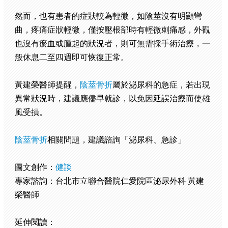
然而，也有患者的症狀較為輕微，如陰莖沒有明顯彎
曲，疼痛症狀輕微，僅按壓根部時有輕微刺痛感，外觀
也沒有瘀血或腫起的狀況者，則可無需採手術治療，一
般休息二至四週即可恢復正常。
黃建榮醫師提醒，
陰莖骨折
屬於泌尿科的急症，若出現
異常狀況時，建議應儘早就診，以免因延誤治療而使雄
風受損。
陰莖骨折
相關問題，建議諮詢「泌尿科、急診」
圖文創作：
健談
專家諮詢：台北市立聯合醫院仁愛院區泌尿外科 黃建
榮醫師
延伸閱讀：