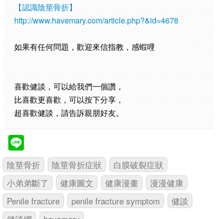
【認識陰莖骨折】
http://www.havemary.com/article.php?&id=4678
如果有任何問題，歡迎來信指教，感蝦哩
喜歡健談，可以給我們一個讚，
比喜歡更喜歡，可以按下分享，
超喜歡健談，請告訴親朋好友。
陰莖骨折
陰莖骨折症狀
白膜破裂症狀
小弟弟斷了
健康圖文
健康漫畫
漫漫健康
Penile fracture
penile fracture symptom
健談
健談網
havemary