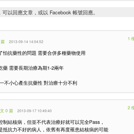
可以回應文章，或以 Facebook 帳號回應。
1 
 篇
2013-09-14 14:04:52
了怕抗藥性的問題 需要合併多種藥物使用
藥 需要長期治療為期1-2兩年
 一不小心產生抗藥性 對治療十分不利
2 
文 0 篇
2013-09-17 10:49:40
控制結核病，但並不代表治療好就可以完全Pass，
是抵抗力不好的病人，依舊有再度罹患結核病的可能