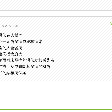
3 
-09-22 07:23:10
潛伏在人體內
不一定會發病成結核病患
染的人會發病
發病機會愈大
菌而尚未發病的潛伏結核感染者
治療 及早阻斷其發病的機會
加的結核病個案