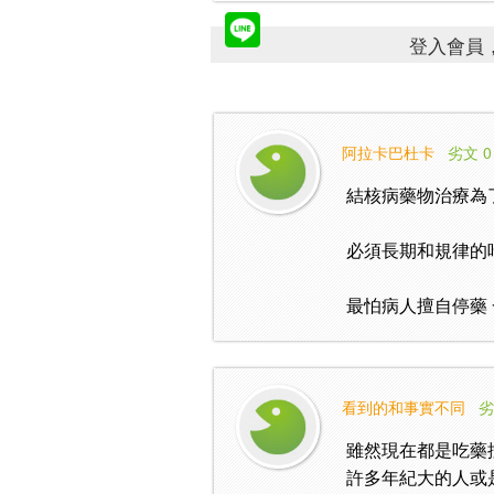
登入會員，
阿拉卡巴杜卡
劣文 0
結核病藥物治療為
必須長期和規律的吃
最怕病人擅自停藥
看到的和事實不同
劣
雖然現在都是吃藥
許多年紀大的人或