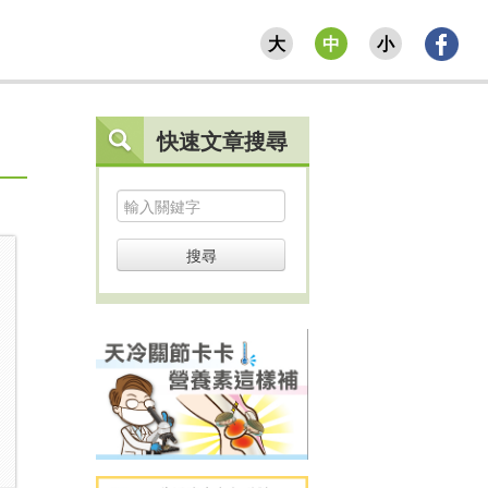
大
中
小
快速文章搜尋
搜尋