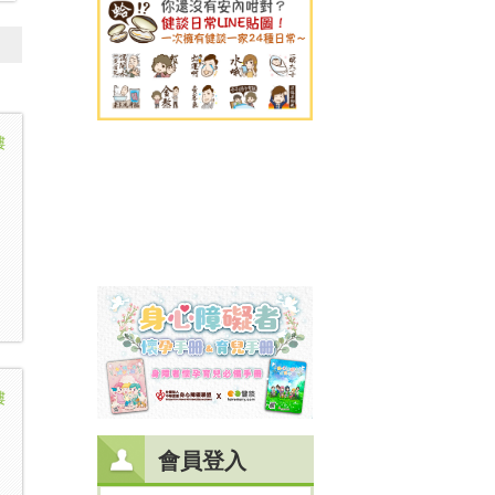
樓
樓
會員登入