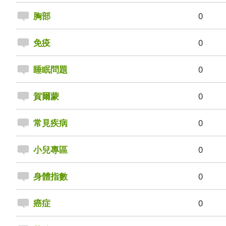
0
胸部
0
免疫
0
睡眠問題
0
賀爾蒙
0
常見疾病
0
小兒專區
0
身體指數
0
癌症