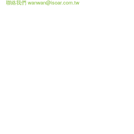
聯絡我們 wanwan@isoar.com.tw
健談網 2013 All Ri