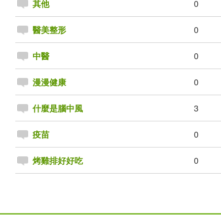
0
其他
0
醫美整形
0
中醫
0
漫漫健康
3
什麼是腦中風
0
疫苗
0
烤雞排好好吃