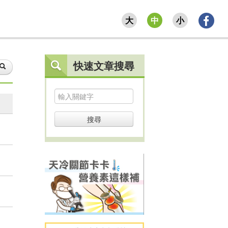
大
中
小
快速文章搜尋
搜尋