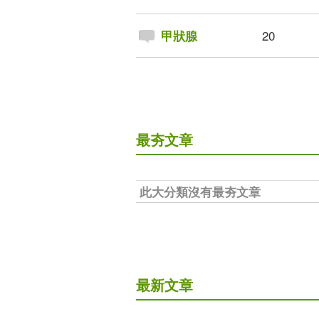
20
甲狀腺
最夯文章
此大分類沒有最夯文章
最新文章