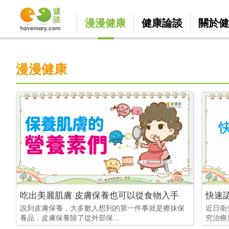
漫漫健康
健康論談
關於健
漫漫健康
吃出美麗肌膚 皮膚保養也可以從食物入手
快速
說到皮膚保養，大多數人想到的第一件事就是擦抹保
近日衛
養品，皮膚保養除了從外部保...
究治療