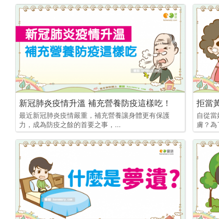
新冠肺炎疫情升溫 補充營養防疫這樣吃！
拒當
最近新冠肺炎疫情嚴重，補充營養讓身體更有保護
自從當
力，成為防疫之餘的首要之事，...
膚？為