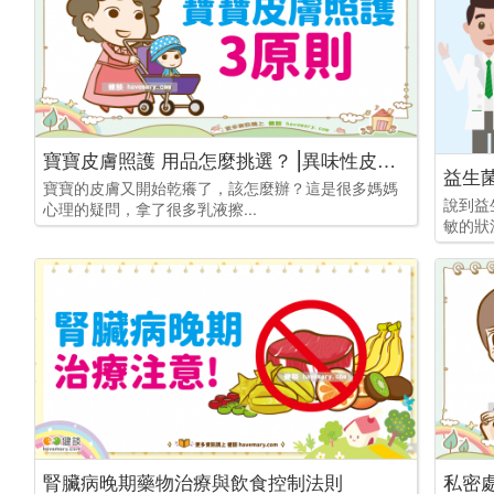
寶寶皮膚照護 用品怎麼挑選？⎟異味性皮膚炎照護篇
益生
寶寶的皮膚又開始乾癢了，該怎麼辦？這是很多媽媽
說到益
心理的疑問，拿了很多乳液擦...
敏的狀
腎臟病晚期藥物治療與飲食控制法則