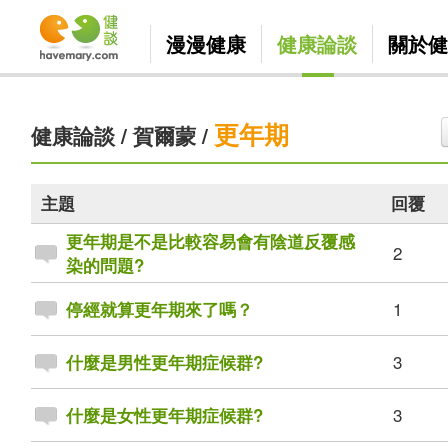
漫漫健康
健康論談
關於健
更年期
健康論談
/
賀爾蒙
/
主題
回覆
更年期是不是比較容易會有陰道反覆感
2
染的問題?
1
停經就算更年期來了嗎？
3
什麼是男性更年期症候群?
3
什麼是女性更年期症候群?