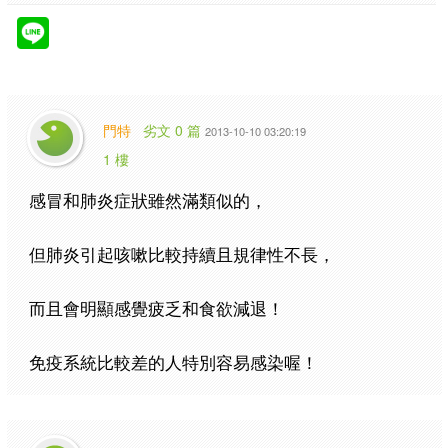
門特
劣文 0 篇
2013-10-10 03:20:19
1 樓
感冒和肺炎症狀雖然滿類似的，
但肺炎引起咳嗽比較持續且規律性不長，
而且會明顯感覺疲乏和食欲減退！
免疫系統比較差的人特別容易感染喔！