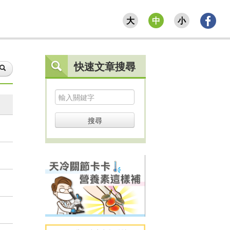
大
中
小
快速文章搜尋
搜尋