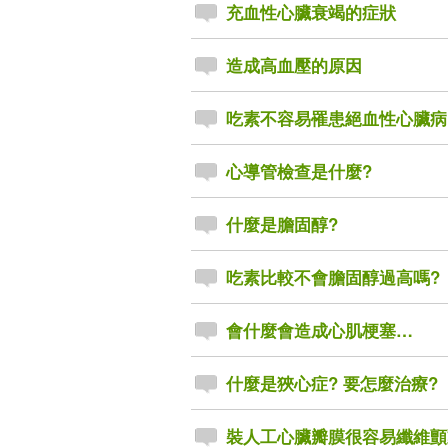
充血性心臟衰竭的症狀
造成高血壓的原因
吃素不容易罹患絕血性心臟病
心導管檢查是什麼?
什麼是膽固醇?
吃素比較不會膽固醇過高嗎?
會什麼會造成心肌梗塞…
什麼是狹心症? 要怎麼治療?
裝人工心臟瓣膜很容易纖維顫