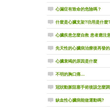
心漏症有致命的危險嗎？
什麼是心臟支架?功用是什麼
心臟疾患怎麼自救 患者應注
先天性的心臟病治療後再發的
心臟衰竭的原因是什麼
不明的胸口痛…
冠狀動脈阻塞手術後該怎麼調
缺血性心臟病能做運動嗎?