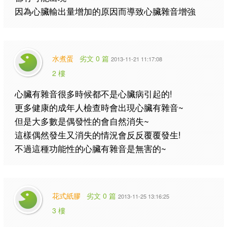
因為心臟輸出量增加的原因而導致心臟雜音增強
水煮蛋
劣文 0 篇
2013-11-21 11:17:08
2 樓
心臟有雜音很多時候都不是心臟病引起的!
更多健康的成年人檢查時會出現心臟有雜音~
但是大多數是偶發性的會自然消失~
這樣偶然發生又消失的情況會反反覆覆發生!
不過這種功能性的心臟有雜音是無害的~
花式紙膠
劣文 0 篇
2013-11-25 13:16:25
3 樓