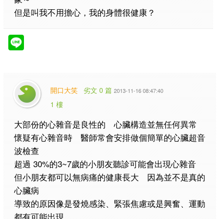
但是叫我不用擔心，我的身體很健康？
開口大笑
劣文 0 篇
2013-11-16 08:47:40
1 樓
大部份的心雜音是良性的 心臟構造並無任何異常
懷疑有心雜音時 醫師常會安排做個簡單的心臟超音
波檢查
超過 30%的3~7歲的小朋友聽診可能會出現心雜音
但小朋友都可以無病痛的健康長大 因為並不是真的
心臟病
導致的原因像是發燒感染、緊張焦慮或是興奮、運動
都有可能出現