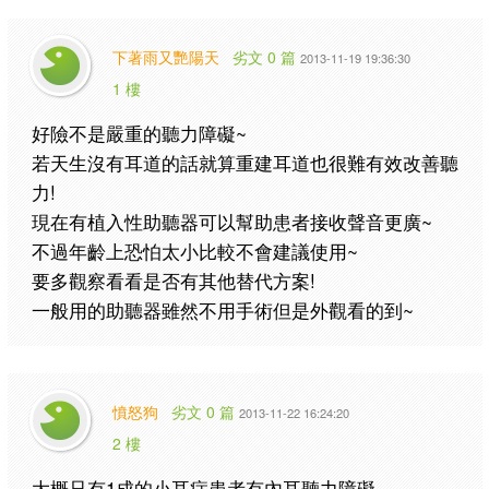
下著雨又艷陽天
劣文 0 篇
2013-11-19 19:36:30
1 樓
好險不是嚴重的聽力障礙~
若天生沒有耳道的話就算重建耳道也很難有效改善聽
力!
現在有植入性助聽器可以幫助患者接收聲音更廣~
不過年齡上恐怕太小比較不會建議使用~
要多觀察看看是否有其他替代方案!
一般用的助聽器雖然不用手術但是外觀看的到~
憤怒狗
劣文 0 篇
2013-11-22 16:24:20
2 樓
大概只有1成的小耳症患者有內耳聽力障礙