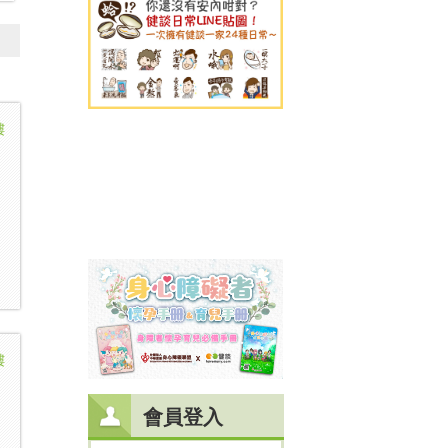
樓
樓
會員登入