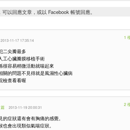
可以回應文章，或以 Facebook 帳號回應。
1 
2013-11-17 17:35:14
犯二尖瓣最多
人工心臟瓣膜移植手術
係很容易稍微活動就喘起來
相關的問題不見得就是風濕性心臟病
院檢查看看喔
2 
 篇
2013-11-19 20:00:31
見的症狀還有會有胸痛的感覺。
候也會出現類似氣喘症狀。