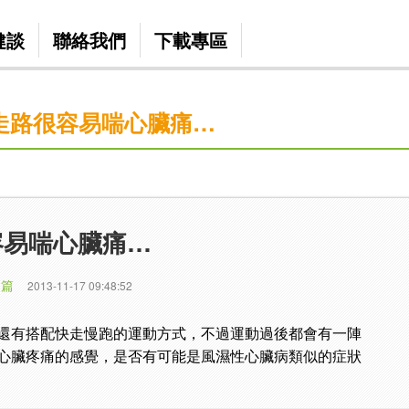
健談
聯絡我們
下載專區
走路很容易喘心臟痛…
容易喘心臟痛…
 篇
2013-11-17 09:48:52
還有搭配快走慢跑的運動方式，不過運動過後都會有一陣
心臟疼痛的感覺，是否有可能是風濕性心臟病類似的症狀