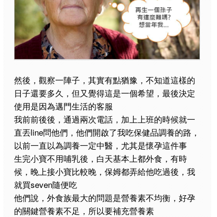
然後，觀察一陣子，其實有點猶豫，不知道這樣的
日子還要多久，但又覺得這是一個希望，最後決定
使用是因為邁門生活的客服
我前前後後，通過兩次電話，加上上班的時候就一
直丟line問他們，他們開啟了我吃保健品調養的路，
以前一直以為調養一定中醫，尤其是懷孕這件事
生完小寶不用哺乳後，白天基本上都外食，有時
候，晚上接小寶比較晚，保姆都弄給他吃過後，我
就買seven隨便吃
他們說，外食族最大的問題是營養素不均衡，好孕
的關鍵營養素不足，所以要補充營養素