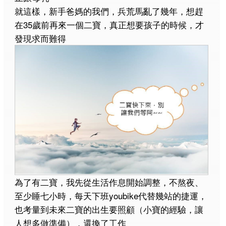
就這樣，新手爸媽的我們，兵荒馬亂了幾年，想趕
在35歲前再來一個二寶，真正想要孩子的時候，才
發現求而難得
為了有二寶，我先從生活作息開始調整，不熬夜、
至少睡七小時，每天下班youbike代替幾站的捷運，
也考量到未來二寶的出生要照顧（小寶的經驗，讓
人想多做準備），還換了工作