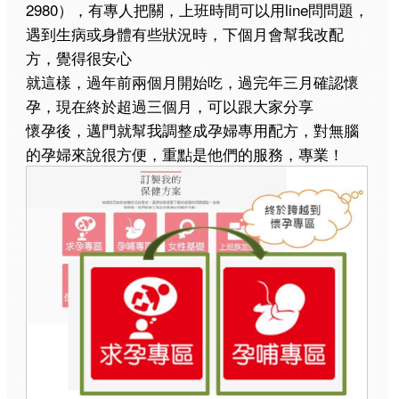
2980），有專人把關，上班時間可以用line問問題，
遇到生病或身體有些狀況時，下個月會幫我改配
方，覺得很安心
就這樣，過年前兩個月開始吃，過完年三月確認懷
孕，現在終於超過三個月，可以跟大家分享
懷孕後，邁門就幫我調整成孕婦專用配方，對無腦
的孕婦來說很方便，重點是他們的服務，專業！