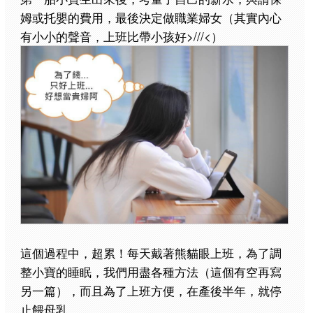
姆或托嬰的費用，最後決定做職業婦女（其實內心
有小小的聲音，上班比帶小孩好>///<）
這個過程中，超累！每天戴著熊貓眼上班，為了調
整小寶的睡眠，我們用盡各種方法（這個有空再寫
另一篇），而且為了上班方便，在產後半年，就停
止餵母乳