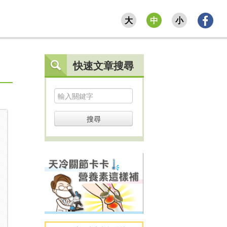
大
中
小
快速文章搜尋
搜尋