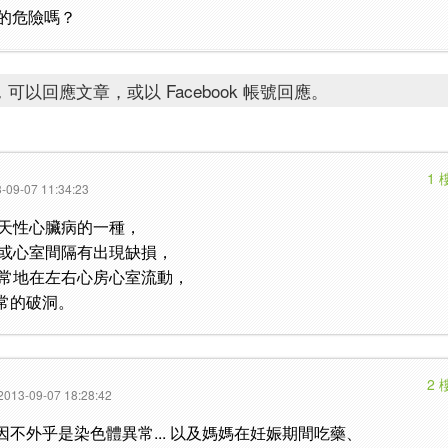
的危險嗎？
可以回應文章，或以 Facebook 帳號回應。
1 
-09-07 11:34:23
天性心臟病的一種，
或心室間隔有出現缺損，
常地在左右心房心室流動，
常的破洞。
2 
2013-09-07 18:28:42
不外乎是染色體異常... 以及媽媽在妊娠期間吃藥、