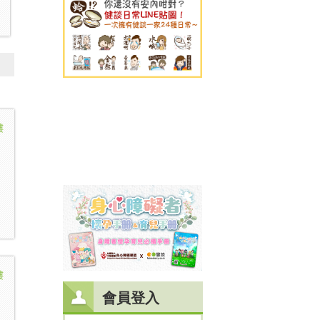
樓
樓
會員登入